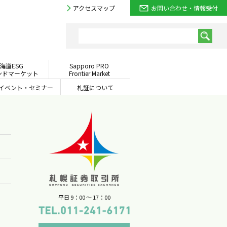
アクセスマップ
お問い合わせ・情報受付
海道ESG
Sapporo PRO
ンドマーケット
Frontier Market
イベント・
セミナー
札証について
平日 9：00 〜 17：00