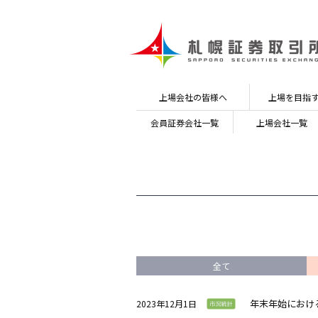
上場会社の皆様へ
上場を目指
会員証券会社
一覧
上場会社一覧
全て
年末年始におけ
2023年12月1日