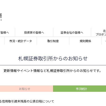
北
す皆様へ
投資家の皆様へ
証券会社の皆様へ
プロボ
市況・統計
データ
取引制度
規則関係
札幌証券取引所からのお知らせ
更新情報やイベント情報など札幌証券取引所からのお知らせです。
お知らせ
市況統計
る信用取引週末残高の公表日程について