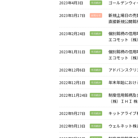
ゴールデンウィ
2023年4月3日
新規上場日の売
2023年3月17日
直接新規公開銘
個別銘柄の信用
2023年2月24日
エコモット（株）
個別銘柄の信用
2023年1月31日
エコモット（株）
アドバンスクリエ
2022年12月6日
年末年始における
2022年12月1日
制度信用銘柄及
2022年11月24日
（株）ＩＨＩ 株
キットアライブ株
2022年9月27日
ウェルネット株式
2022年9月13日