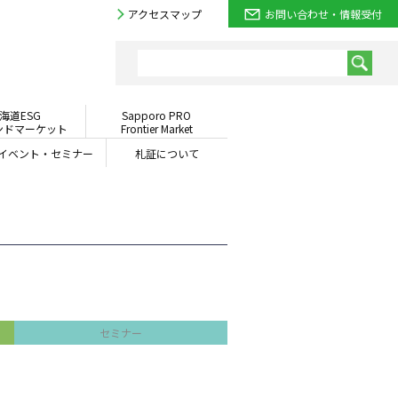
アクセスマップ
お問い合わせ・情報受付
海道ESG
Sapporo PRO
ンドマーケット
Frontier Market
イベント・
セミナー
札証について
セミナー