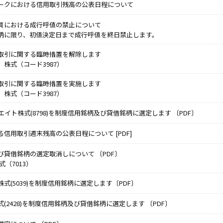
ークにおける信用取引残高の公表日程について
買における成行呼値の禁止について
柄に限り、初値決定日まで成行呼値を終日禁止します。
取引に関する臨時措置を解除します
株式（コード3987）
取引に関する臨時措置を実施します
株式（コード3987）
イト株式(8798)を制度信用銘柄及び貸借銘柄に選定します 〔PDF〕
信用取引週末残高の公表日程について [PDF]
び貸借銘柄の選定取消しについて 〔PDF〕
式（7013）
式(5039)を制度信用銘柄に選定します〔PDF〕
(2428)を制度信用銘柄及び貸借銘柄に選定します 〔PDF〕