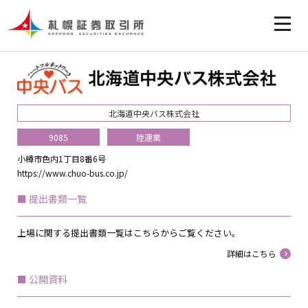
北海道中央バス株式会社
9085
陸運業
小樽市色内1丁目8番6号
https://www.chuo-bus.co.jp/
提出書類一覧
上場に関する提出書類一覧はこちらからご覧ください。
詳細はこちら
公開資料