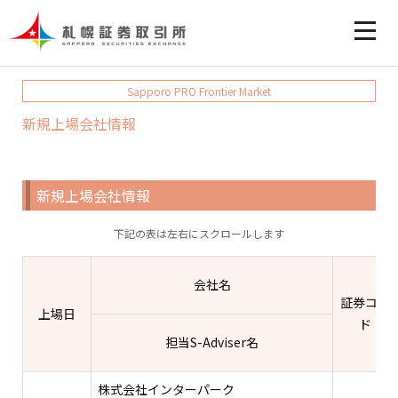
Sapporo PRO Frontier Market
新規上場会社情報
新規上場会社情報
下記の表は左右にスクロールします
会社名
証券コー
上場日
ド
担当S-Adviser名
株式会社インターパーク