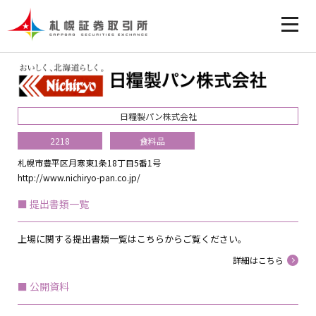
日糧製パン株式会社
2218
食料品
札幌市豊平区月寒東1条18丁目5番1号
http://www.nichiryo-pan.co.jp/
提出書類一覧
上場に関する提出書類一覧はこちらからご覧ください。
詳細はこちら
公開資料