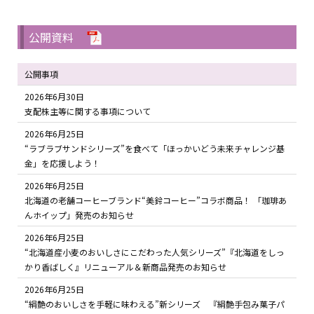
公開資料
公開事項
2026年6月30日
支配株主等に関する事項について
2026年6月25日
“ラブラブサンドシリーズ”を食べて「ほっかいどう未来チャレンジ基
金」を応援しよう！
2026年6月25日
北海道の老舗コーヒーブランド“美鈴コーヒー”コラボ商品！ 「珈琲あ
んホイップ」発売のお知らせ
2026年6月25日
“北海道産小麦のおいしさにこだわった人気シリーズ”『北海道をしっ
かり香ばしく』リニューアル＆新商品発売のお知らせ
2026年6月25日
“絹艶のおいしさを手軽に味わえる”新シリーズ 『絹艶手包み菓子パ