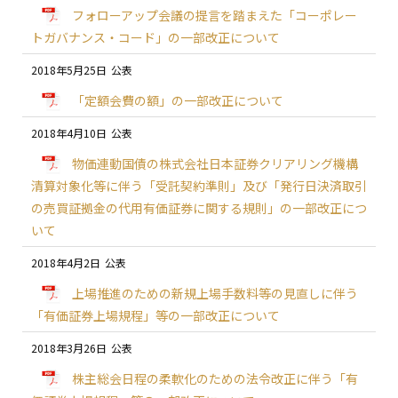
フォローアップ会議の提言を踏まえた「コーポレー
トガバナンス・コード」の一部改正について
2018年5月25日
「定額会費の額」の一部改正について
2018年4月10日
物価連動国債の株式会社日本証券クリアリング機構
清算対象化等に伴う「受託契約準則」及び「発行日決済取引
の売買証拠金の代用有価証券に関する規則」の一部改正につ
いて
2018年4月2日
上場推進のための新規上場手数料等の見直しに伴う
「有価証券上場規程」等の一部改正について
2018年3月26日
株主総会日程の柔軟化のための法令改正に伴う「有