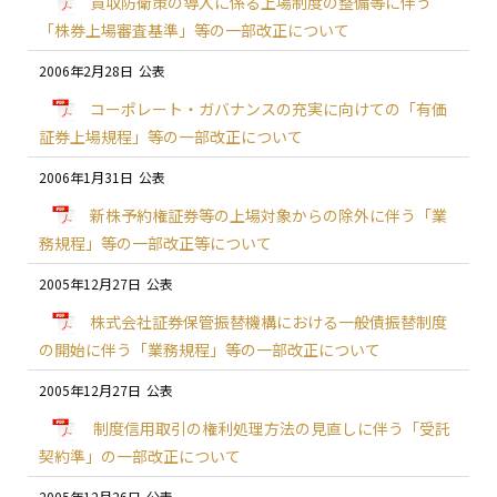
買収防衛策の導入に係る上場制度の整備等に伴う
「株券上場審査基準」等の一部改正について
2006年2月28日
コーポレート・ガバナンスの充実に向けての「有価
証券上場規程」等の一部改正について
2006年1月31日
新株予約権証券等の上場対象からの除外に伴う「業
務規程」等の一部改正等について
2005年12月27日
株式会社証券保管振替機構における一般債振替制度
の開始に伴う「業務規程」等の一部改正について
2005年12月27日
制度信用取引の権利処理方法の見直しに伴う「受託
契約準」の一部改正について
2005年12月26日