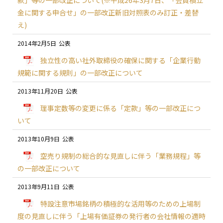
款」等の一部改正について(※平成26年3月7日、「会員積立
金に関する申合せ」の一部改正新旧対照表のみ訂正・差替
え)
2014年2月5日
独立性の高い社外取締役の確保に関する「企業行動
規範に関する規則」の一部改正について
2013年11月20日
理事定数等の変更に係る「定款」等の一部改正につ
いて
2013年10月9日
空売り規制の総合的な見直しに伴う「業務規程」等
の一部改正について
2013年9月11日
特設注意市場銘柄の積極的な活用等のための上場制
度の見直しに伴う「上場有価証券の発行者の会社情報の適時