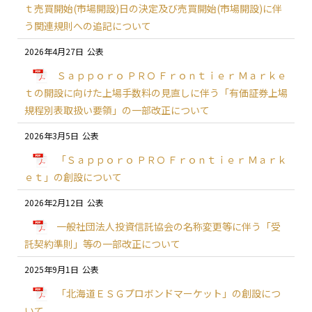
ｔ売買開始(市場開設)日の決定及び売買開始(市場開設)に伴
う関連規則への追記について
2026年4月27日
Ｓａｐｐｏｒｏ ＰＲＯ Ｆｒｏｎｔｉｅｒ Ｍａｒｋｅ
ｔの開設に向けた上場手数料の見直しに伴う「有価証券上場
規程別表取扱い要領」の一部改正について
2026年3月5日
「Ｓａｐｐｏｒｏ ＰＲＯ Ｆｒｏｎｔｉｅｒ Ｍａｒｋ
ｅｔ」の創設について
2026年2月12日
一般社団法人投資信託協会の名称変更等に伴う「受
託契約準則」等の一部改正について
2025年9月1日
「北海道ＥＳＧプロボンドマーケット」の創設につ
いて