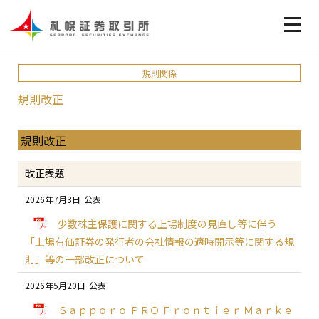
規則関係
規則改正
規則改正
改正表題
2026年7月3日
少数株主保護に関する上場制度の見直し等に伴う
「上場有価証券の発行者の会社情報の適時開示等に関する規
則」等の一部改正について
2026年5月20日
Ｓａｐｐｏｒｏ ＰＲＯ Ｆｒｏｎｔｉｅｒ Ｍａｒｋｅ