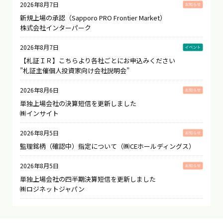
2026年8月7日
新規上場の承認（Sapporo PRO Frontier Market）
株式会社インターパーク
2026年8月7日
【札証ＩＲ】こちらより各社ごとにお申込みください
”札証主催個人投資家向け会社説明会”
2026年8月6日
単独上場会社の決算短信を更新しました
㈱インサイト
2026年8月5日
監理銘柄（確認中）指定について（㈱CEホールディングス）
2026年8月5日
単独上場会社の四半期決算短信を更新しました
㈱ロジネットジャパン