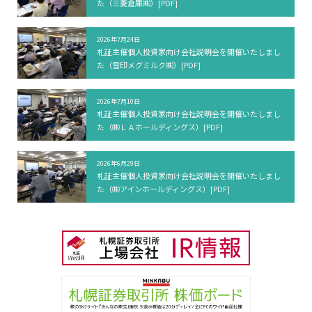
た（三菱倉庫㈱）[PDF]
2026年7月24日
札証主催個人投資家向け会社説明会を開催いたしまし
た（雪印メグミルク㈱）[PDF]
2026年7月10日
札証主催個人投資家向け会社説明会を開催いたしまし
た（㈱ＬＡホールディングス）[PDF]
2026年6月29日
札証主催個人投資家向け会社説明会を開催いたしまし
た（㈱アインホールディングス）[PDF]