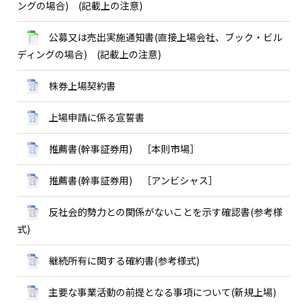
ングの場合)
(記載上の注意)
公募又は売出実施通知書(直接上場会社、ブック・ビル
ディングの場合)
(記載上の注意)
株券上場契約書
上場申請に係る宣誓書
推薦書(幹事証券用) ［本則市場］
推薦書(幹事証券用) ［アンビシャス］
反社会的勢力との関係がないことを示す確認書(参考様
式)
継続所有に関する確約書(参考様式)
主要な事業活動の前提となる事項について(新規上場)