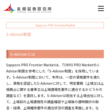
Sapporo PRO Frontier Market
S-Adviser制度
S-Adviserとは
Sapporo PRO Frontier Marketは、TOKYO PRO MarketのJ-
Adviser制度を参考にした「S-Adviser制度」を採用していま
す。S-Adviser制度において、本所は、一定の資格要件を満た
し、資格を認証したS-Adviserに対して、特定業務（上場又は上
場廃止に関する基準又は上場適格性要件に適合するかどうかの
調査など）を委託します。S-Adviserは担当する上場会社に対し
て、上場前の上場適格性の調査確認や上場後の適時開示の助
言・指導、上場維持要件の適合状況の調査を実施します。な