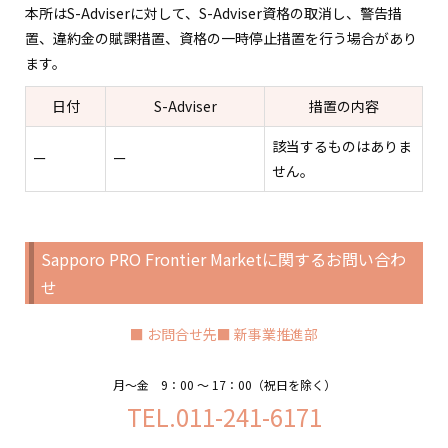
本所はS-Adviserに対して、S-Adviser資格の取消し、警告措
置、違約金の賦課措置、資格の一時停止措置を行う場合があり
ます。
日付
S-Adviser
措置の内容
該当するものはありま
ー
ー
せん。
Sapporo PRO Frontier Marketに関するお問い合わ
せ
■ お問合せ先■ 新事業推進部
月〜金 9：00 〜 17：00（祝日を除く）
TEL.011-241-6171