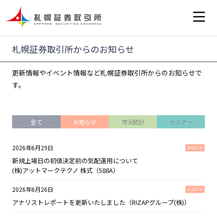
札幌証券取引所からのお知らせ
更新情報やイベント情報など札幌証券取引所からのお知らせで
す。
全て
お知らせ
市況統計
セミナー
2026年6月29日
新規上場日の初値決定前の気配運用について
(株)アットマークテクノ 株式（588A）
2026年6月26日
アナリストレポートを更新いたしました（RIZAPグループ(株)）