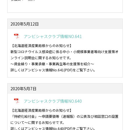
2020年5月12日
アンビシャスクラブ情報NO.641
【北海道経済産業局様からのお知らせ】
新型コロナウイルス感染症に係る中小・小規模事業者等向け支援策オ
ンライン説明会に関するお知らせです。
～資金繰り・事業承継・事業再生等の支援策を紹介～
詳しくはアンビシャス情報No.641(PDF)をご覧下さい。
2020年5月7日
アンビシャスクラブ情報NO.640
【北海道経済産業局様からのお知らせ】
「持続化給付金」～申請要領等（速報版）の公表及び相談窓口の設置
について～に関するお知らせです。
詳しくはアンビシャス情報No.640(PDF)をご覧下さい。