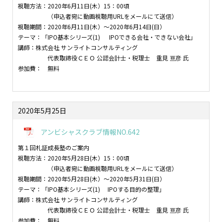
視聴方法：2020年6月11日(木）15：00頃
（申込者宛に動画視聴用URLをメールにて送信）
視聴期間：2020年6月11日(木）～2020年6月14日(日）
テーマ：「IPO基本シリーズ(1) IPOできる会社・できない会社」
講師：株式会社 サンライトコンサルティング
代表取締役ＣＥＯ 公認会計士・税理士 重見 亘彦 氏
参加費： 無料
2020年5月25日
アンビシャスクラブ情報NO.642
第１回札証成長塾のご案内
視聴方法：2020年5月28日(木）15：00頃
（申込者宛に動画視聴用URLをメールにて送信）
視聴期間：2020年5月28日(木）～2020年5月31日(日）
テーマ：「IPO基本シリーズ(1) IPOする目的の整理」
講師：株式会社 サンライトコンサルティング
代表取締役ＣＥＯ 公認会計士・税理士 重見 亘彦 氏
参加費： 無料