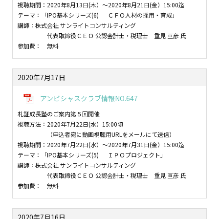
視聴期間：2020年8月13日(木）～2020年8月21日(金）15:00迄
テーマ：「IPO基本シリーズ(6) ＣＦＯ人材の採用・育成」
講師：株式会社 サンライトコンサルティング
代表取締役ＣＥＯ 公認会計士・税理士 重見 亘彦 氏
参加費： 無料
2020年7月17日
アンビシャスクラブ情報NO.647
札証成長塾のご案内第５回開催
視聴方法：2020年7月22日(水）15:00頃
（申込者宛に動画視聴用URLをメールにて送信）
視聴期間：2020年7月22日(水）～2020年7月31日(金）15:00迄
テーマ：「IPO基本シリーズ(5) ＩＰＯプロジェクト」
講師：株式会社 サンライトコンサルティング
代表取締役ＣＥＯ 公認会計士・税理士 重見 亘彦 氏
参加費： 無料
2020年7月16日