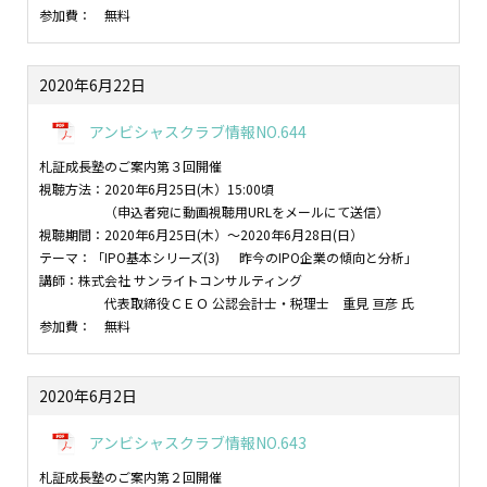
参加費： 無料
2020年6月22日
アンビシャスクラブ情報NO.644
札証成長塾のご案内第３回開催
視聴方法：2020年6月25日(木）15:00頃
（申込者宛に動画視聴用URLをメールにて送信）
視聴期間：2020年6月25日(木）～2020年6月28日(日）
テーマ：「IPO基本シリーズ(3) 昨今のIPO企業の傾向と分析」
講師：株式会社 サンライトコンサルティング
代表取締役ＣＥＯ 公認会計士・税理士 重見 亘彦 氏
参加費： 無料
2020年6月2日
アンビシャスクラブ情報NO.643
札証成長塾のご案内第２回開催